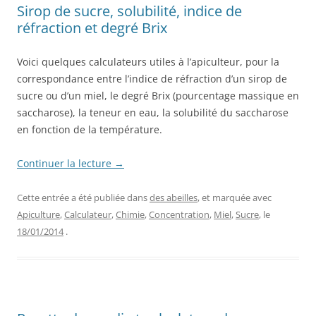
Sirop de sucre, solubilité, indice de
réfraction et degré Brix
Voici quelques calculateurs utiles à l’apiculteur, pour la
correspondance entre l’indice de réfraction d’un sirop de
sucre ou d’un miel, le degré Brix (pourcentage massique en
saccharose), la teneur en eau, la solubilité du saccharose
en fonction de la température.
Continuer la lecture
→
Cette entrée a été publiée dans
des abeilles
, et marquée avec
Apiculture
,
Calculateur
,
Chimie
,
Concentration
,
Miel
,
Sucre
, le
18/01/2014
.