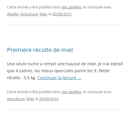
Cette entrée a été publiée dans
des abeilles
, et marquée avec
Abeille
,
Apiculture
,
Miel
, le
02/08/2015
.
Première récolte de miel
Une seule ruche a rempli une hausse de miel. Je n’ai extrait
que 4 cadres, les mieux operculés parmi les 9. Petite
récolte : 5,5 kg.
Continuer la lecture
→
Cette entrée a été publiée dans
des abeilles
, et marquée avec
Apiculture
,
Miel
, le
24/08/2014
.