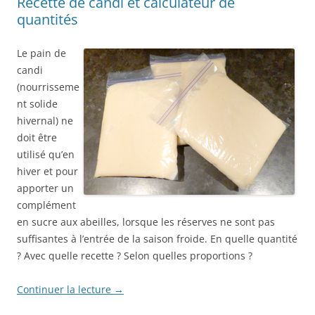
Recette de candi et calculateur de
quantités
Le pain de
candi
(nourrisseme
nt solide
hivernal) ne
doit être
utilisé qu’en
hiver et pour
apporter un
complément
en sucre aux abeilles, lorsque les réserves ne sont pas
suffisantes à l’entrée de la saison froide. En quelle quantité
? Avec quelle recette ? Selon quelles proportions ?
Continuer la lecture
→