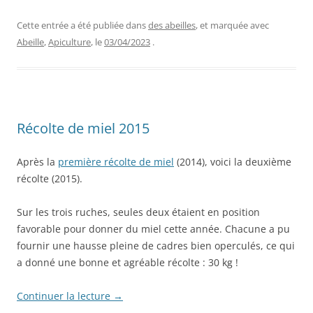
Cette entrée a été publiée dans
des abeilles
, et marquée avec
Abeille
,
Apiculture
, le
03/04/2023
.
Récolte de miel 2015
Après la
première récolte de miel
(2014), voici la deuxième
récolte (2015).
Sur les trois ruches, seules deux étaient en position
favorable pour donner du miel cette année. Chacune a pu
fournir une hausse pleine de cadres bien operculés, ce qui
a donné une bonne et agréable récolte : 30 kg !
Continuer la lecture
→