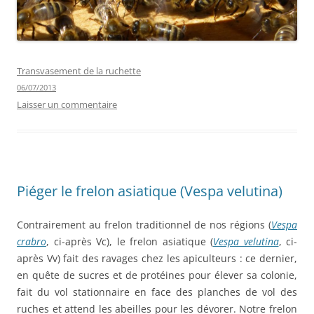
Transvasement de la ruchette
06/07/2013
Laisser un commentaire
Piéger le frelon asiatique (Vespa velutina)
Contrairement au frelon traditionnel de nos régions (
Vespa
crabro
, ci-après Vc), le frelon asiatique (
Vespa velutina
, ci-
après Vv) fait des ravages chez les apiculteurs : ce dernier,
en quête de sucres et de protéines pour élever sa colonie,
fait du vol stationnaire en face des planches de vol des
ruches et attend les abeilles pour les dévorer. Notre frelon