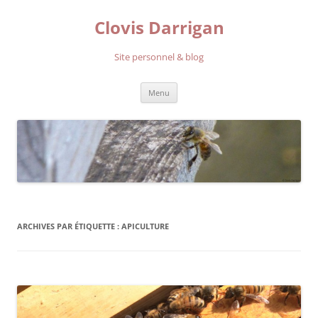
Aller
au
Clovis Darrigan
contenu
Site personnel & blog
Menu
ARCHIVES PAR ÉTIQUETTE :
APICULTURE