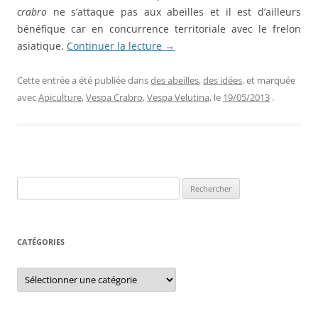
crabro
ne s’attaque pas aux abeilles et il est d’ailleurs
bénéfique car en concurrence territoriale avec le frelon
asiatique.
Continuer la lecture
→
Cette entrée a été publiée dans
des abeilles
,
des idées
, et marquée
avec
Apiculture
,
Vespa Crabro
,
Vespa Velutina
, le
19/05/2013
.
Rechercher :
CATÉGORIES
Catégories