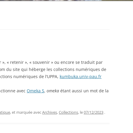
r », « retenir », « souvenir » ou encore se traduit par
e nom du site qui héberge les collections numériques de
ections numériques de l’UPPA,
kumbuka.univ-pau.fr
onctionne avec
Omeka S
,
omeka
étant aussi un mot de la
atique
, et marquée avec
Archives
,
Collections
, le
07/12/2023
.