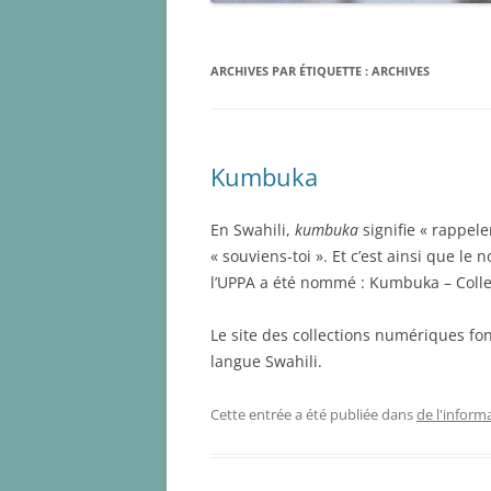
ARCHIVES PAR ÉTIQUETTE :
ARCHIVES
Kumbuka
En Swahili,
kumbuka
signifie « rappele
« souviens-toi ». Et c’est ainsi que l
l’UPPA a été nommé : Kumbuka – Coll
Le site des collections numériques f
langue Swahili.
Cette entrée a été publiée dans
de l'inform