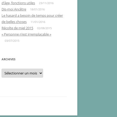
d’âge, fonctions utiles
23/11/2016
Dis-moi Ancêtre
18/01/2016
Le hasard a besoin de temps pour créer
de belles choses
11/01/2016
Récolte de miel 2015
02/08/2015
« Personne n’est irremplaçable »
03/07/2015
ARCHIVES
Archives