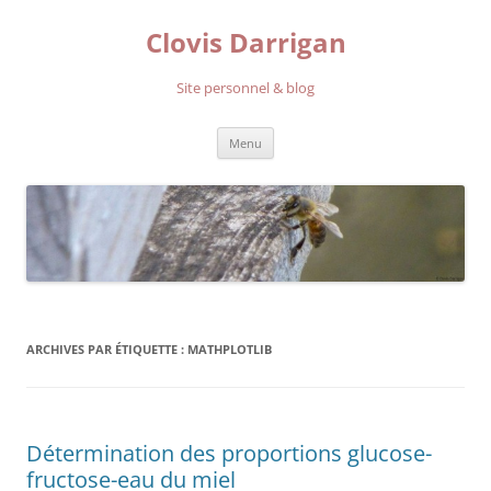
Aller
au
Clovis Darrigan
contenu
Site personnel & blog
Menu
ARCHIVES PAR ÉTIQUETTE :
MATHPLOTLIB
Détermination des proportions glucose-
fructose-eau du miel