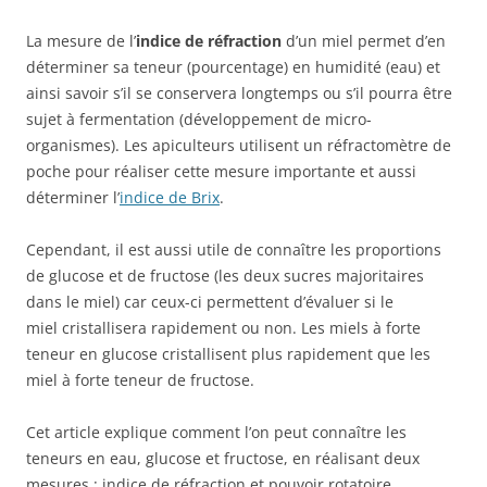
La mesure de l’
indice de réfraction
d’un miel permet d’en
déterminer sa teneur (pourcentage) en humidité (eau) et
ainsi savoir s’il se conservera longtemps ou s’il pourra être
sujet à fermentation (développement de micro-
organismes). Les apiculteurs utilisent un réfractomètre de
poche pour réaliser cette mesure importante et aussi
déterminer l’
indice de Brix
.
Cependant, il est aussi utile de connaître les proportions
de glucose et de fructose (les deux sucres majoritaires
dans le miel) car ceux-ci permettent d’évaluer si le
miel cristallisera rapidement ou non. Les miels à forte
teneur en glucose cristallisent plus rapidement que les
miel à forte teneur de fructose.
Cet article explique comment l’on peut connaître les
teneurs en eau, glucose et fructose, en réalisant deux
mesures : indice de réfraction et pouvoir rotatoire.