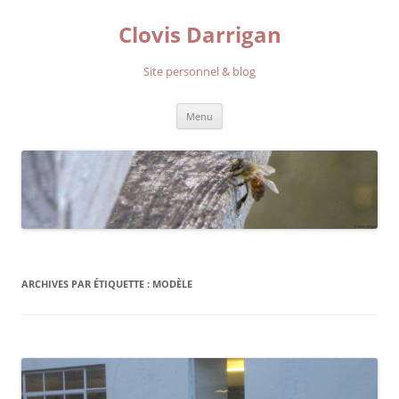
Aller
au
Clovis Darrigan
contenu
Site personnel & blog
Menu
ARCHIVES PAR ÉTIQUETTE :
MODÈLE