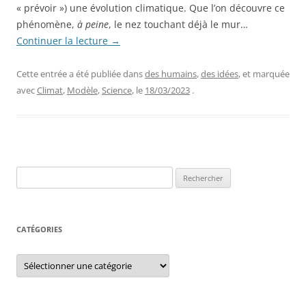
« prévoir ») une évolution climatique. Que l’on découvre ce
phénomène,
à peine
, le nez touchant déjà le mur…
Continuer la lecture
→
Cette entrée a été publiée dans
des humains
,
des idées
, et marquée
avec
Climat
,
Modèle
,
Science
, le
18/03/2023
.
Rechercher :
CATÉGORIES
Catégories