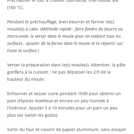
Préchauffer le four à chaleur tournante, thermostat 5/6
(160 °C).
Pendant le préchauffage, bien beurrer et fariner le(s)
moule(s) à cake. (
Méthode rapide : faire fondre du beurre au
micro-onde, le verser dans le moule pour en enduire tous les
surfaces ; ajouter de la farine dans le moule et la répartir sur
toute la surface.
)
Verser la préparation dans le(s) moule(s). Attention, la pâte
gonflera à la cuisson ; ne pas dépasser les 2/3 de la
hauteur du moule.
Enfourner et laisser cuire pendant 1h00 pour obtenir un
pain d’épices moelleux et encore un peu humide à
l’intérieur. Ajouter 5 à 10 minutes pour un pain un peu
plus sec (selon les goûts).
Sortir du four et couvrir de papier aluminium, sans essayer