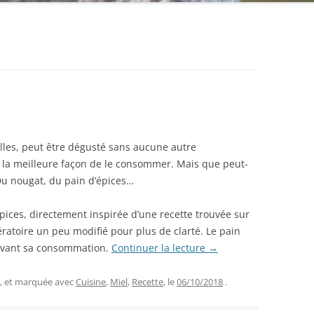
illes, peut être dégusté sans aucune autre
t la meilleure façon de le consommer. Mais que peut-
Du nougat, du pain d’épices…
épices, directement inspirée d’une recette trouvée sur
atoire un peu modifié pour plus de clarté. Le pain
 avant sa consommation.
Continuer la lecture
→
, et marquée avec
Cuisine
,
Miel
,
Recette
, le
06/10/2018
.