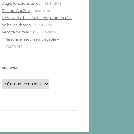
d’âge, fonctions utiles
23/11/2016
Dis-moi Ancêtre
18/01/2016
Le hasard a besoin de temps pour créer
de belles choses
11/01/2016
Récolte de miel 2015
02/08/2015
« Personne n’est irremplaçable »
03/07/2015
ARCHIVES
Archives