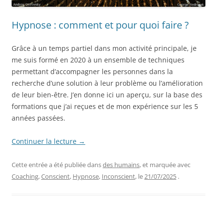
Hypnose : comment et pour quoi faire ?
Grâce à un temps partiel dans mon activité principale, je
me suis formé en 2020
à un ensemble de techniques
permettant d’accompagner les personnes dans la
recherche d’une solution à leur problème ou l’amélioration
de leur bien-être. J’en donne ici un aperçu, sur la base des
formations que j’ai reçues et de mon expérience sur les 5
années passées.
Continuer la lecture
→
Cette entrée a été publiée dans
des humains
, et marquée avec
Coaching
,
Conscient
,
Hypnose
,
Inconscient
, le
21/07/2025
.