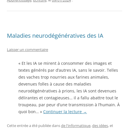
Apprentissage
,
Ecriture
, le
09/01/2024
.
Maladies neurodégénératives des IA
Laisser un commentaire
« Et les IA se mirent à consommer des images et
textes générés par d’autres IA, sans le savoir. Telles
des vaches trop nourries aux farines animales,
devenues folles à cause des maladies
neurodégénératives à prions, les IA sont devenues
délirantes et contagieuses… il a fallu abattre tout le
troupeau, par peur d’une transmission à l’humain. À
quoi bon… »
Continuer la lecture
→
Cette entrée a été publiée dans
de l'informatique
,
des idées
, et