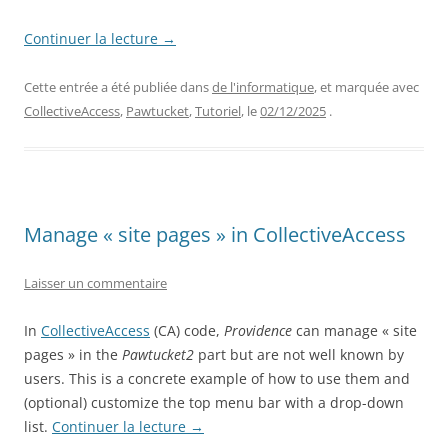
Continuer la lecture
→
Cette entrée a été publiée dans
de l'informatique
, et marquée avec
CollectiveAccess
,
Pawtucket
,
Tutoriel
, le
02/12/2025
.
Manage « site pages » in CollectiveAccess
Laisser un commentaire
In
CollectiveAccess
(CA) code,
Providence
can manage « site
pages » in the
Pawtucket2
part but are not well known by
users. This is a concrete example of how to use them and
(optional) customize the top menu bar with a drop-down
list.
Continuer la lecture
→