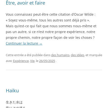
Être, avoir et faire
Vous connaissez peut-être cette citation d’Oscar Wilde :
« Soyez vous-même, tous les autres sont déjà pris ».
Mais qu’est-ce qui fait que nous sommes nous-même et
pas un autre, si ce n’est notre propre expérience, notre
propre chemin, notre propre façon de voir les choses ?
Continuer la lecture
→
Cette entrée a été publiée dans
des humains
,
des idées
, et marquée
avec
Expérience
,
Vie
, le
26/05/2025
.
Haïku
生きた水は
常にその道を