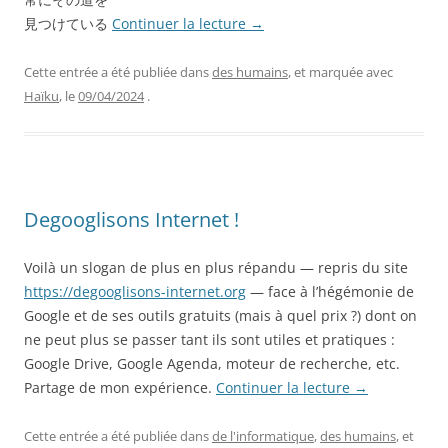
見つけている
Continuer la lecture
→
Cette entrée a été publiée dans
des humains
, et marquée avec
Haïku
, le
09/04/2024
.
Degooglisons Internet !
Voilà un slogan de plus en plus répandu — repris du site
https://degooglisons-internet.org
— face à l’hégémonie de
Google et de ses outils gratuits (mais à quel prix ?) dont on
ne peut plus se passer tant ils sont utiles et pratiques :
Google Drive, Google Agenda, moteur de recherche, etc.
Partage de mon expérience.
Continuer la lecture
→
Cette entrée a été publiée dans
de l'informatique
,
des humains
, et