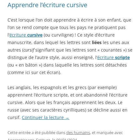
Apprendre l’écriture cursive
C’est lorsque l’on doit apprendre à écrire à son enfant, que
l’on se rend compte que tous les pays ne pratiquent pas
l’
écriture
cursive
(ou curviligne) ! Ce style d’écriture
manuscrite, dans lequel les lettres sont
liées
les unes aux
autres (
cursif
signifiant que les lettres sont « courantes ») se
distingue de l’autre style, aussi enseigné, l’
écriture
scripte
(ou « en bâton ») dans laquelle les lettres sont détachées
(comme ici sur cet écran).
Les anglais, les espagnols et les grecs (par exemple)
apprennent l’écriture scripte, et ont abandonné l’écriture
cursive. Alors que les français apprennent les deux. Le
russe (avec ses caractères cyrilliques) se décline aussi en
cursif.
Continuer la lecture
→
Cette entrée a été publiée dans
des humains
, et marquée avec