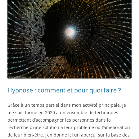
Hypnose : comment et pour quoi faire ?
Grâce à un temps partiel dans mon activité principale, je
me suis formé en 2020
à un ensemble de techniques
permettant d’accompagner les personnes dans la
recherche d’une solution à leur problème ou l’amélioration
de leur bien-être. J’en donne ici un aperçu, sur la base des