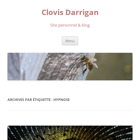
Aller
au
Clovis Darrigan
contenu
Site personnel & blog
Menu
ARCHIVES PAR ÉTIQUETTE :
HYPNOSE