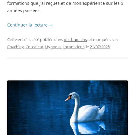
formations que j’ai reçues et de mon expérience sur les 5
années passées.
Continuer la lecture
→
Cette entrée a été publiée dans
des humains
, et marquée avec
Coaching
,
Conscient
,
Hypnose
,
Inconscient
, le
21/07/2025
.