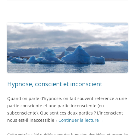
Hypnose, conscient et inconscient
Quand on parle d’hypnose, on fait souvent référence à une
partie consciente et une partie inconsciente (ou
subconsciente). Que sont ces deux parties ? L’inconscient
nous est-il inaccessible ?
Continuer la lecture
→
Cette entrée a été publiée dans
des humains
,
des idées
, et marquée