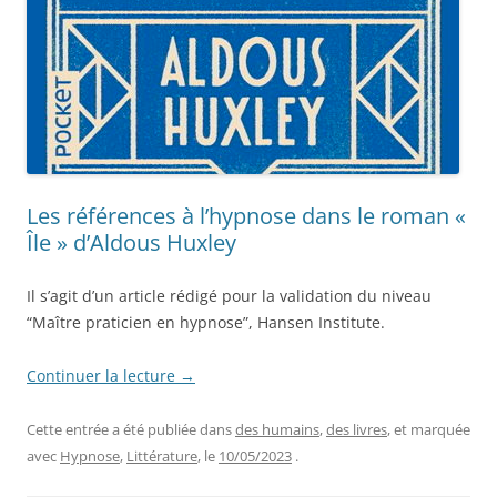
Les références à l’hypnose dans le roman «
Île » d’Aldous Huxley
Il s’agit d’un article rédigé pour la validation du niveau
“Maître praticien en hypnose”, Hansen Institute.
Continuer la lecture
→
Cette entrée a été publiée dans
des humains
,
des livres
, et marquée
avec
Hypnose
,
Littérature
, le
10/05/2023
.