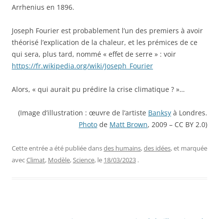
Arrhenius en 1896.
Joseph Fourier est probablement l’un des premiers à avoir
théorisé l’explication de la chaleur, et les prémices de ce
qui sera, plus tard, nommé « effet de serre » : voir
https://fr.wikipedia.org/wiki/Joseph_Fourier
Alors, « qui aurait pu prédire la crise climatique ? »…
(Image d’illustration : œuvre de l’artiste
Banksy
à Londres.
Photo
de
Matt Brown
, 2009 – CC BY 2.0)
Cette entrée a été publiée dans
des humains
,
des idées
, et marquée
avec
Climat
,
Modèle
,
Science
, le
18/03/2023
.