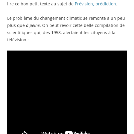
lire ce bon petit texte au sujet de
Prévision, prédiction
.
Le problème du changement climatique remonte à un peu
plus que
à peine
. On peut revoir cette belle compilation de
scientifiques qui, des 1958, alertaient les citoyens à la
télévision :