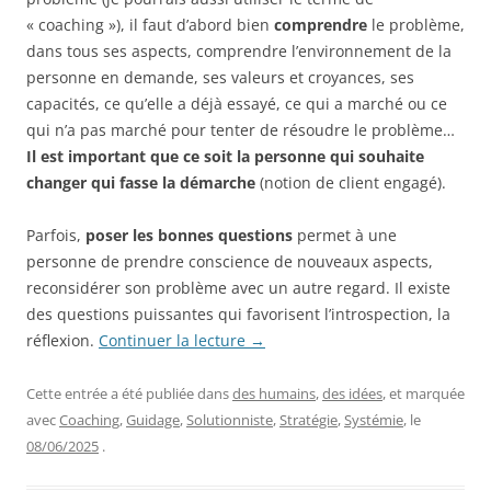
« coaching »), il faut d’abord bien
comprendre
le problème,
dans tous ses aspects, comprendre l’environnement de la
personne en demande, ses valeurs et croyances, ses
capacités, ce qu’elle a déjà essayé, ce qui a marché ou ce
qui n’a pas marché pour tenter de résoudre le problème…
Il est important que ce soit la personne qui souhaite
changer qui fasse la démarche
(notion de client engagé).
Parfois,
poser les bonnes questions
permet à une
personne de prendre conscience de nouveaux aspects,
reconsidérer son problème avec un autre regard. Il existe
des questions puissantes qui favorisent l’introspection, la
réflexion.
Continuer la lecture
→
Cette entrée a été publiée dans
des humains
,
des idées
, et marquée
avec
Coaching
,
Guidage
,
Solutionniste
,
Stratégie
,
Systémie
, le
08/06/2025
.