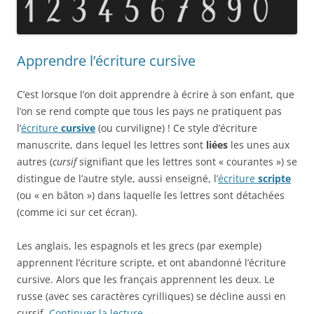
Apprendre l’écriture cursive
C’est lorsque l’on doit apprendre à écrire à son enfant, que
l’on se rend compte que tous les pays ne pratiquent pas
l’
écriture
cursive
(ou curviligne) ! Ce style d’écriture
manuscrite, dans lequel les lettres sont
liées
les unes aux
autres (
cursif
signifiant que les lettres sont « courantes ») se
distingue de l’autre style, aussi enseigné, l’
écriture
scripte
(ou « en bâton ») dans laquelle les lettres sont détachées
(comme ici sur cet écran).
Les anglais, les espagnols et les grecs (par exemple)
apprennent l’écriture scripte, et ont abandonné l’écriture
cursive. Alors que les français apprennent les deux. Le
russe (avec ses caractères cyrilliques) se décline aussi en
cursif.
Continuer la lecture
→