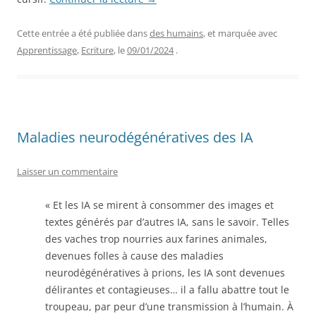
Cette entrée a été publiée dans
des humains
, et marquée avec
Apprentissage
,
Ecriture
, le
09/01/2024
.
Maladies neurodégénératives des IA
Laisser un commentaire
« Et les IA se mirent à consommer des images et
textes générés par d’autres IA, sans le savoir. Telles
des vaches trop nourries aux farines animales,
devenues folles à cause des maladies
neurodégénératives à prions, les IA sont devenues
délirantes et contagieuses… il a fallu abattre tout le
troupeau, par peur d’une transmission à l’humain. À