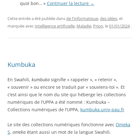
quoi bon… »
Continuer la lecture
→
Cette entrée a été publiée dans
de l'informatique
,
des idées
, et
marquée avec
Intelligence artificielle
,
Maladie
,
Prion
, le
01/01/2024
.
Kumbuka
En Swahili,
kumbuka
signifie « rappeler », « retenir »,
« souvenir » ou encore se traduit par « souviens-toi ». Et
c’est ainsi que le nom du site qui héberge les collections
numériques de l’UPPA a été nommé : Kumbuka –
Collections numériques de l’UPPA,
kumbuka.univ-pau.fr
Le site des collections numériques fonctionne avec
Omeka
S
,
omeka
étant aussi un mot de la langue Swahili.