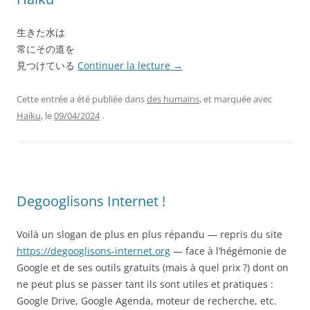
生きた水は
常にその道を
見つけている
Continuer la lecture
→
Cette entrée a été publiée dans
des humains
, et marquée avec
Haïku
, le
09/04/2024
.
Degooglisons Internet !
Voilà un slogan de plus en plus répandu — repris du site
https://degooglisons-internet.org
— face à l’hégémonie de
Google et de ses outils gratuits (mais à quel prix ?) dont on
ne peut plus se passer tant ils sont utiles et pratiques :
Google Drive, Google Agenda, moteur de recherche, etc.