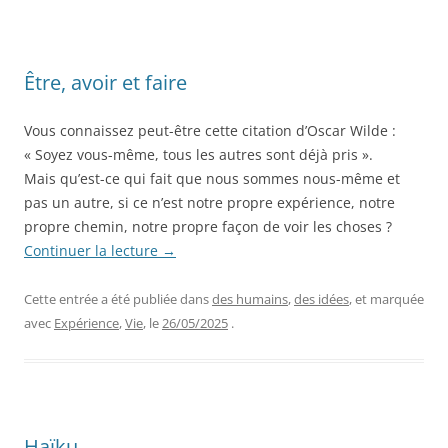
Être, avoir et faire
Vous connaissez peut-être cette citation d’Oscar Wilde :
« Soyez vous-même, tous les autres sont déjà pris ».
Mais qu’est-ce qui fait que nous sommes nous-même et
pas un autre, si ce n’est notre propre expérience, notre
propre chemin, notre propre façon de voir les choses ?
Continuer la lecture
→
Cette entrée a été publiée dans
des humains
,
des idées
, et marquée
avec
Expérience
,
Vie
, le
26/05/2025
.
Haïku