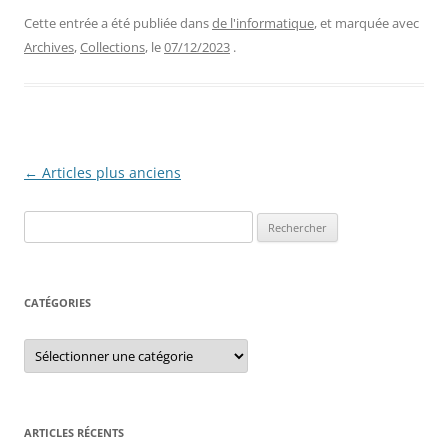
Cette entrée a été publiée dans
de l'informatique
, et marquée avec
Archives
,
Collections
, le
07/12/2023
.
Navigation
←
Articles plus anciens
des
Rechercher :
articles
CATÉGORIES
Catégories
ARTICLES RÉCENTS