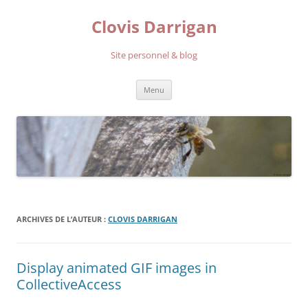
Aller
au
Clovis Darrigan
contenu
Site personnel & blog
Menu
ARCHIVES DE L’AUTEUR :
CLOVIS DARRIGAN
Display animated GIF images in
CollectiveAccess