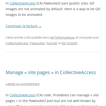
In
CollectiveAccess
(CA)
Pawtucket2
part (public site), GIF
images are not animated by default. Here is a way to let GIF
images to be animated.
Continuer la lecture
→
Cette entrée a été publiée dans
de l'informatique
, et marquée avec
CollectiveAccess
,
Pawtucket
,
Tutoriel
, le
02/12/2025
.
Manage « site pages » in CollectiveAccess
Laisser un commentaire
In
CollectiveAccess
(CA) code,
Providence
can manage « site
pages » in the
Pawtucket2
part but are not well known by