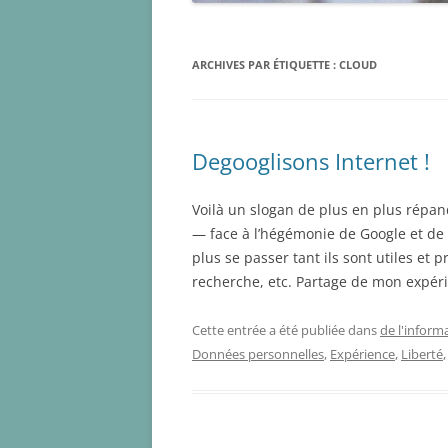
ARCHIVES PAR ÉTIQUETTE :
CLOUD
Degooglisons Internet !
Voilà un slogan de plus en plus répa
— face à l’hégémonie de Google et de s
plus se passer tant ils sont utiles et
recherche, etc. Partage de mon expér
Cette entrée a été publiée dans
de l'inform
Données personnelles
,
Expérience
,
Liberté
,