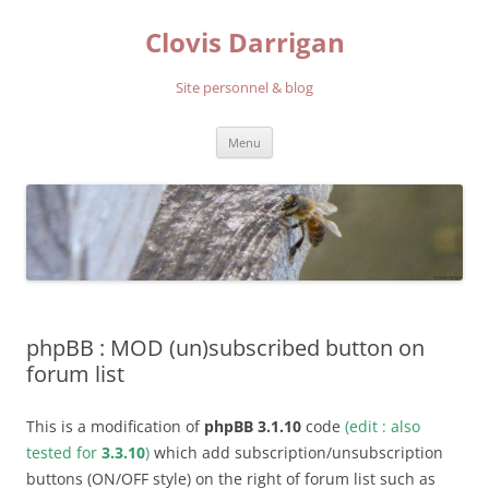
Aller
au
Clovis Darrigan
contenu
Site personnel & blog
Menu
phpBB : MOD (un)subscribed button on
forum list
This is a modification of
phpBB 3.1.10
code
(edit : also
tested for
3.3.10
)
which add subscription/unsubscription
buttons (ON/OFF style) on the right of forum list such as