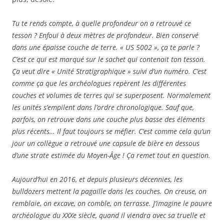
Tu te rends compte, à quelle profondeur on a retrouvé ce
tesson ? Enfoui à deux mètres de profondeur. Bien conservé
dans une épaisse couche de terre. « US 5002 », ça te parle ?
C’est ce qui est marqué sur le sachet qui contenait ton tesson.
Ça veut dire « Unité Stratigraphique » suivi d’un numéro. C’est
comme ça que les archéologues repèrent les différentes
couches et volumes de terres qui se superposent. Normalement
les unités s’empilent dans l’ordre chronologique. Sauf que,
parfois, on retrouve dans une couche plus basse des éléments
plus récents… Il faut toujours se méfier. C’est comme cela qu’un
jour un collègue a retrouvé une capsule de bière en dessous
d’une strate estimée du Moyen-Âge ! Ça remet tout en question.
Aujourd’hui en 2016, et depuis plusieurs décennies, les
bulldozers mettent la pagaille dans les couches. On creuse, on
remblaie, on excave, on comble, on terrasse. J’imagine le pauvre
archéologue du XXXe siècle, quand il viendra avec sa truelle et