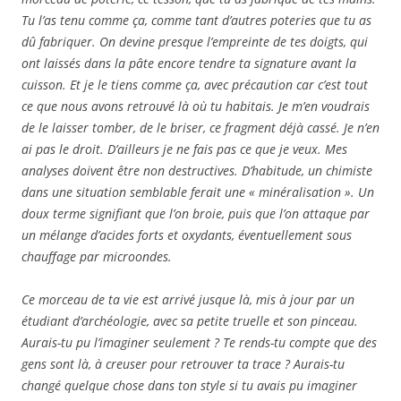
Tu l’as tenu comme ça, comme tant d’autres poteries que tu as
dû fabriquer. On devine presque l’empreinte de tes doigts, qui
ont laissés dans la pâte encore tendre ta signature avant la
cuisson. Et je le tiens comme ça, avec précaution car c’est tout
ce que nous avons retrouvé là où tu habitais. Je m’en voudrais
de le laisser tomber, de le briser, ce fragment déjà cassé. Je n’en
ai pas le droit. D’ailleurs je ne fais pas ce que je veux. Mes
analyses doivent être non destructives. D’habitude, un chimiste
dans une situation semblable ferait une « minéralisation ». Un
doux terme signifiant que l’on broie, puis que l’on attaque par
un mélange d’acides forts et oxydants, éventuellement sous
chauffage par microondes.
Ce morceau de ta vie est arrivé jusque là, mis à jour par un
étudiant d’archéologie, avec sa petite truelle et son pinceau.
Aurais-tu pu l’imaginer seulement ? Te rends-tu compte que des
gens sont là, à creuser pour retrouver ta trace ? Aurais-tu
changé quelque chose dans ton style si tu avais pu imaginer