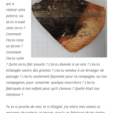
qui a
réalisé cette
poterie, où
as-tu trouvé
cette terre ?
Comment
l’as-tu mise
en forme ?
Comment
l’as-tu cuite
? Qu’en as-tu fait ensuite ? L’as-tu donnée à un ami ? L’as-tu
échangée contre des graines ? L’as-tu vendue à un étranger de
passage ? L’as-tu seulement façonnée pour ta compagne, ou ton
compagnon, pour conserver quelque nourriture ? L’as-tu
fabriquée à ton enfant pour qu’il s’amuse ? Quelle était ton
intention ?
Tu es si proche de moi, et si éloigné. J’ai entre mes mains ce
morceau de poterie, ce tesson, que tu as fabriqué de tes mains.