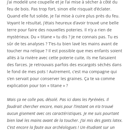
j’ai modelé une coupelle et je l’ai mise à sécher à côté du
feu de bois. Pas trop fort, sinon elle risquait d’éclater.
Quand elle fut solide, je l’ai mise à cuire plus près du feu.
Voyant le résultat, j’étais heureux d’avoir trouvé une belle
terre pour faire des nouvelles poteries. Il n’y a rien de
mystérieux. Du « titane » tu dis ? Je ne connais pas. Tu es
sûr de tes analyses ? T’es-tu bien lavé les mains avant de
toucher ma relique ? Il est possible que mes enfants soient
allés à la rivière avec cette poterie cuite, ils me faisaient
des farces. Je retrouvais parfois des escargots séchés dans
le fond de mes pots ! Autrement, c’est ma compagne qui
s’en servait pour conserver les graines. Ça te va comme
explication pour ton « titane » ?
Mais ça ne colle pas, désolé. Pas ici dans les Pyrénées. Il
faudrait chercher encore, mais pour l’instant on n’a trouvé
aucun gisement avec ces caractéristiques. Je me suis pourtant
bien lavé les mains avant de la toucher. J’ai mis des gants latex.
C’est encore la faute aux archéologues ! Un étudiant sur un