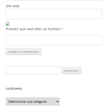
Site web
Prouvez que vous êtes un humain !
Rechercher :
CATÉGORIES
Catégories