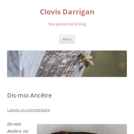
Aller
au
Clovis Darrigan
contenu
Site personnel & blog
Menu
Dis-moi Ancêtre
Laisser un commentaire
Dis-moi
Ancêtre, toi