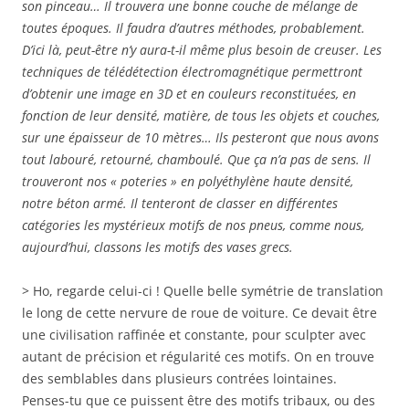
son pinceau… Il trouvera une bonne couche de mélange de
toutes époques. Il faudra d’autres méthodes, probablement.
D’ici là, peut-être n’y aura-t-il même plus besoin de creuser. Les
techniques de télédétection électromagnétique permettront
d’obtenir une image en 3D et en couleurs reconstituées, en
fonction de leur densité, matière, de tous les objets et couches,
sur une épaisseur de 10 mètres
… Ils pesteront que nous avons
tout labouré, retourné, chamboulé. Que ça n’a pas de sens. Il
trouveront nos « poteries » en polyéthylène haute densité,
notre béton armé. Il tenteront de classer en différentes
catégories les mystérieux motifs de nos pneus, comme nous,
aujourd’hui, classons les motifs des vases grecs.
> Ho, regarde celui-ci ! Quelle belle symétrie de translation
le long de cette nervure de roue de voiture. Ce devait être
une civilisation raffinée et constante, pour sculpter avec
autant de précision et régularité ces motifs. On en trouve
des semblables dans plusieurs contrées lointaines.
Penses-tu que ce puissent être des motifs tribaux, ou des