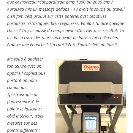
que ce morceau réapparaîtrait dans 1000 ou 2000 ans ?
Aurais-tu mis un message dedans ? Tu avais le soucis du travail
bien fait, c’est prouvé sur cette poterie, avec ces stries
parallèles, esthétiques, bien régulières. Voulais-tu dire quelque
chose ? Tu y as passé du temps avant d’arriver à ce résultat. Tu
as dû en cuire des morceaux avant de faire celui-ci. Ou bien
était-ce une ébauche ? Un raté ? Et tu l’aurais jeté au loin ?
Me voilà à analyser
ton œuvre avec un
appareil sophistiqué
portant un nom
compliqué.
Spectroscopie de
fluorescence X. Je
pointe le faisceau :
côté intérieur, trois
mesures sur des
points différents ;