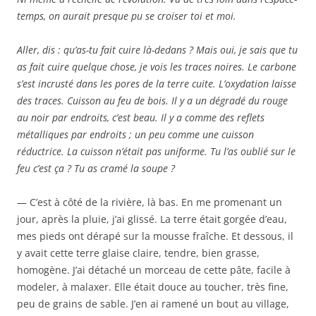
temps, on aurait presque pu se croiser toi et moi.
Aller, dis : qu’as-tu fait cuire là-dedans ? Mais oui, je sais que tu
as fait cuire quelque chose, je vois les traces noires. Le carbone
s’est incrusté dans les pores de la terre cuite. L’oxydation laisse
des traces. Cuisson au feu de bois. Il y a un dégradé du rouge
au noir par endroits, c’est beau. Il y a comme des reflets
métalliques par endroits ; un peu comme une cuisson
réductrice. La cuisson n’était pas uniforme. Tu l’as oublié sur le
feu c’est ça ? Tu as cramé la soupe ?
— C’est à côté de la rivière, là bas. En me promenant un
jour, après la pluie, j’ai glissé. La terre était gorgée d’eau,
mes pieds ont dérapé sur la mousse fraîche. Et dessous, il
y avait cette terre glaise claire, tendre, bien grasse,
homogène. J’ai détaché un morceau de cette pâte, facile à
modeler, à malaxer. Elle était douce au toucher, très fine,
peu de grains de sable. J’en ai ramené un bout au village,