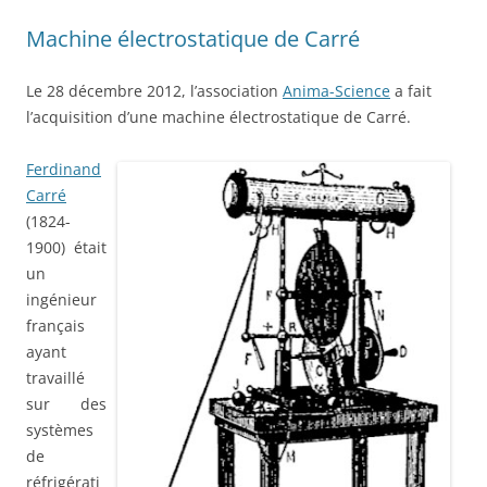
Machine électrostatique de Carré
Le 28 décembre 2012, l’association
Anima-Science
a fait
l’acquisition d’une machine électrostatique de Carré.
Ferdinand
Carré
(1824-
1900) était
un
ingénieur
français
ayant
travaillé
sur des
systèmes
de
réfrigérati