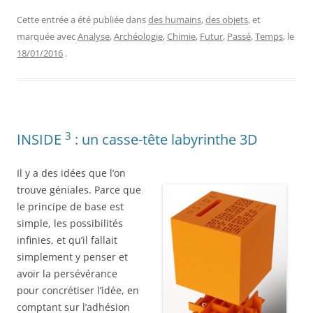
Cette entrée a été publiée dans
des humains
,
des objets
, et
marquée avec
Analyse
,
Archéologie
,
Chimie
,
Futur
,
Passé
,
Temps
, le
18/01/2016
.
3
INSIDE
: un casse-tête labyrinthe 3D
Il y a des idées que l’on
trouve géniales. Parce que
le principe de base est
simple, les possibilités
infinies, et qu’il fallait
simplement y penser et
avoir la persévérance
pour concrétiser l’idée, en
comptant sur l’adhésion