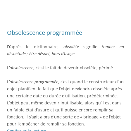
Obsolescence programmée
D’après le dictionnaire,
obsolète
signifie
tomber en
désuétude ; être désuet, hors d’usage
.
L’
obsolescence
, c’est le fait de devenir obsolète, périmé.
L’
obsolescence programmée
, c’est quand le constructeur d’un
objet planifient le fait que l’objet deviendra obsolète après
une certaine date ou durée d’utilisation, prédéterminée.
L’objet peut même devenir inutilisable, alors qu’il est dans
un faible état d’usure et qu’il puisse encore remplir sa
fonction. Il s’agit alors d’une sorte de « bridage » de l’objet
pour l’empêcher de remplir sa fonction.
Continuer la lecture
→