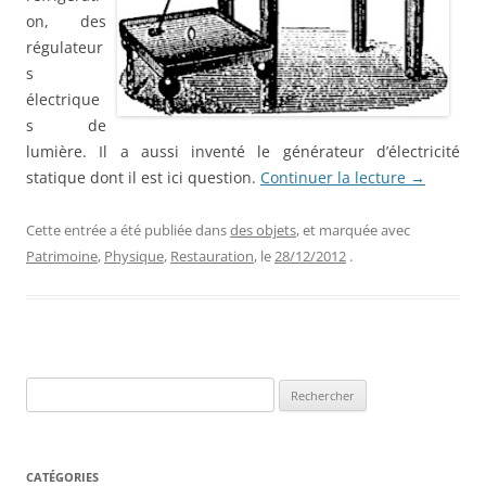
on, des
régulateur
s
électrique
s de
lumière. Il a aussi inventé le générateur d’électricité
statique dont il est ici question.
Continuer la lecture
→
Cette entrée a été publiée dans
des objets
, et marquée avec
Patrimoine
,
Physique
,
Restauration
, le
28/12/2012
.
Rechercher :
CATÉGORIES