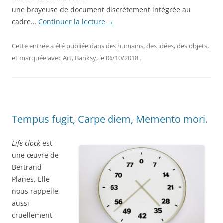
une broyeuse de document discrètement intégrée au
cadre…
Continuer la lecture
→
Cette entrée a été publiée dans
des humains
,
des idées
,
des objets
,
et marquée avec
Art
,
Banksy
, le
06/10/2018
.
Tempus fugit, Carpe diem, Memento mori.
Life clock
est
une œuvre de
Bertrand
Planes. Elle
nous rappelle,
aussi
cruellement