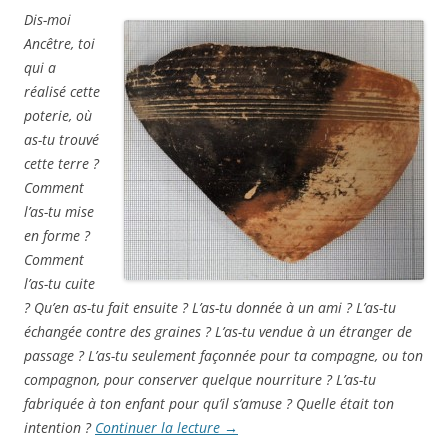
Dis-moi
Ancêtre, toi
qui a
réalisé cette
poterie, où
as-tu trouvé
cette terre ?
Comment
l’as-tu mise
en forme ?
Comment
l’as-tu cuite
? Qu’en as-tu fait ensuite ? L’as-tu donnée à un ami ? L’as-tu
échangée contre des graines ? L’as-tu vendue à un étranger de
passage ? L’as-tu seulement façonnée pour ta compagne, ou ton
compagnon, pour conserver quelque nourriture ? L’as-tu
fabriquée à ton enfant pour qu’il s’amuse ? Quelle était ton
intention ?
Continuer la lecture
→