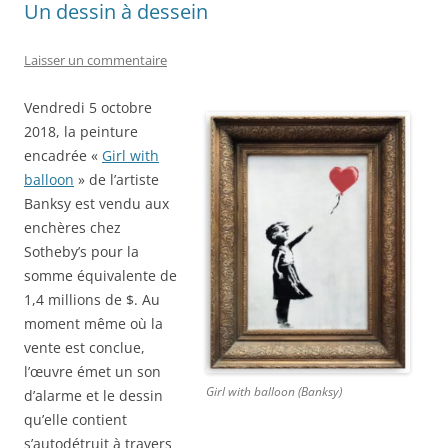
Un dessin à dessein
Laisser un commentaire
Vendredi 5 octobre
2018, la peinture
encadrée «
Girl with
balloon
» de l’artiste
Banksy est vendu aux
enchères chez
Sotheby’s pour la
somme équivalente de
1,4 millions de $. Au
moment même où la
vente est conclue,
l’œuvre émet un son
Girl with balloon (Banksy)
d’alarme et le dessin
qu’elle contient
s’autodétruit à travers