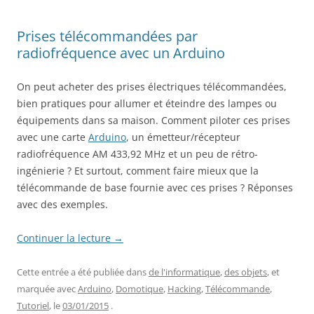
Prises télécommandées par
radiofréquence avec un Arduino
On peut acheter des prises électriques télécommandées,
bien pratiques pour allumer et éteindre des lampes ou
équipements dans sa maison. Comment piloter ces prises
avec une carte
Arduino
, un émetteur/récepteur
radiofréquence AM 433,92 MHz et un peu de rétro-
ingénierie ? Et surtout, comment faire mieux que la
télécommande de base fournie avec ces prises ? Réponses
avec des exemples.
Continuer la lecture
→
Cette entrée a été publiée dans
de l'informatique
,
des objets
, et
marquée avec
Arduino
,
Domotique
,
Hacking
,
Télécommande
,
Tutoriel
, le
03/01/2015
.