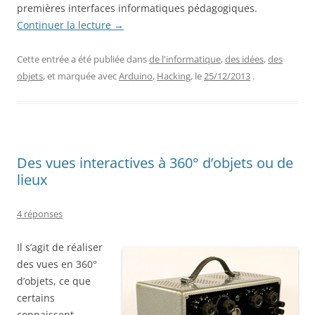
premières interfaces informatiques pédagogiques.
Continuer la lecture
→
Cette entrée a été publiée dans
de l'informatique
,
des idées
,
des
objets
, et marquée avec
Arduino
,
Hacking
, le
25/12/2013
.
Des vues interactives à 360° d’objets ou de
lieux
4 réponses
Il s’agit de réaliser
des vues en 360°
d’objets, ce que
certains
connaissent