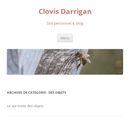
Aller
au
Clovis Darrigan
contenu
Site personnel & blog
Menu
ARCHIVES DE CATÉGORIE :
DES OBJETS
ce qui traite des objets