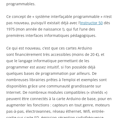
programmables.
Ce concept de « système interfaçable programmable » n’est
pas nouveau, puisqu’il existait déjà avec l’
Instructor 50
dès
1975 (mon année de naissance !), qui fut l’une des
premières interfaces informatiques pédagogiques.
Ce qui est nouveau, c’est que ces cartes Arduino
sont financièrement très accessibles (moins de 20 €), et
que le langage informatique permettant de les
programmer est assez intuitif, si l’on possède déjà
quelques bases de programmation par ailleurs. De
nombreuses librairies prêtes à l’emploi et exemples sont
disponibles grâce une communauté grandissante sur
Internet. De nombreux modules compatibles (« shields »)
peuvent être connectés à la carte Arduino de base, pour en
augmenter les fonctions : capteurs en tout genre, moteurs
pas-à-pas, électrovannes, réseau éthernet, Wifi, entrée-
sortie sur carte SD, émission-réception radiofréquence,