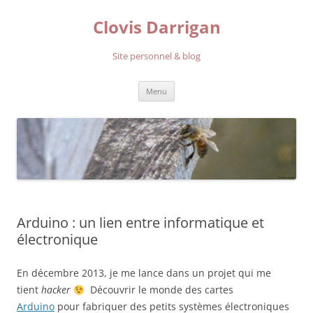
Aller
au
Clovis Darrigan
contenu
Site personnel & blog
Menu
Arduino : un lien entre informatique et
électronique
En décembre 2013, je me lance dans un projet qui me
tient
hacker
Découvrir le monde des cartes
Arduino
pour fabriquer des petits systèmes électroniques