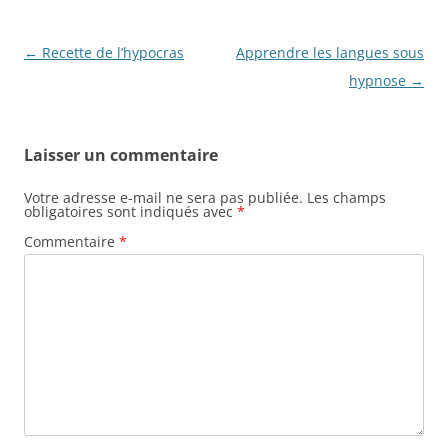
Navigation
←
Recette de l’hypocras
Apprendre les langues sous
des
hypnose
→
articles
Laisser un commentaire
Votre adresse e-mail ne sera pas publiée.
Les champs
obligatoires sont indiqués avec
*
Commentaire
*