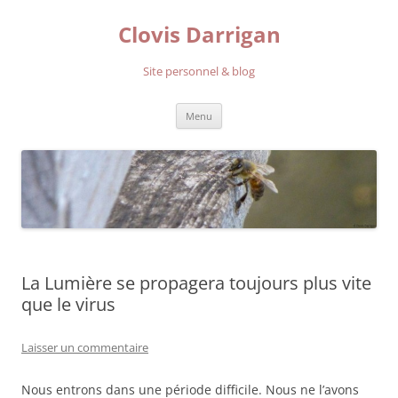
Aller
au
Clovis Darrigan
contenu
Site personnel & blog
Menu
La Lumière se propagera toujours plus vite
que le virus
Laisser un commentaire
Nous entrons dans une période difficile. Nous ne l’avons