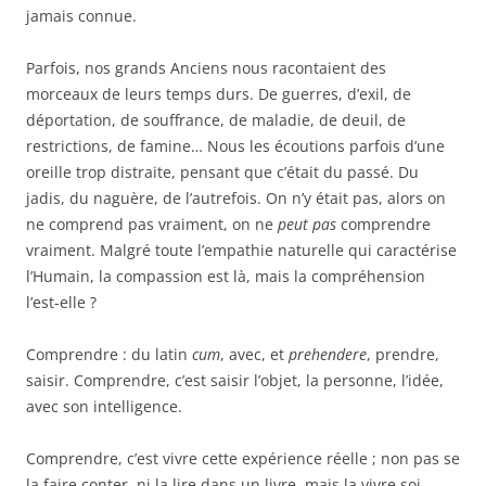
jamais connue.
Parfois, nos grands Anciens nous racontaient des
morceaux de leurs temps durs. De guerres, d’exil, de
déportation, de souffrance, de maladie, de deuil, de
restrictions, de famine… Nous les écoutions parfois d’une
oreille trop distraite, pensant que c’était du passé. Du
jadis, du naguère, de l’autrefois.
On n’y était pas, alors on
ne comprend pas vraiment, on ne
peut pas
comprendre
vraiment. Malgré toute l’empathie naturelle qui caractérise
l’Humain, la compassion est là, mais la compréhension
l’est-elle ?
Comprendre : du latin
cum
, avec, et
prehendere
, prendre,
saisir. Comprendre, c’est saisir l’objet, la personne, l’idée,
avec son intelligence.
Comprendre, c’est vivre cette expérience réelle ; non pas se
la faire conter, ni la lire dans un livre, mais la vivre soi-