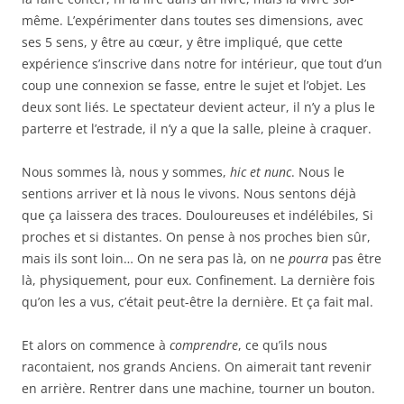
même. L’expérimenter dans toutes ses dimensions, avec
ses 5 sens, y être au cœur, y être impliqué, que cette
expérience s’inscrive dans notre for intérieur, que tout d’un
coup une connexion se fasse, entre le sujet et l’objet. Les
deux sont liés. Le spectateur devient acteur, il n’y a plus le
parterre et l’estrade, il n’y a que la salle, pleine à craquer.
Nous sommes là, nous y sommes,
hic et nunc
. Nous le
sentions arriver et là nous le vivons. Nous sentons déjà
que ça laissera des traces. Douloureuses et indélébiles, Si
proches et si distantes. On pense à nos proches bien sûr,
mais ils sont loin… On ne sera pas là, on ne
pourra
pas être
là, physiquement, pour eux. Confinement. La dernière fois
qu’on les a vus, c’était peut-être la dernière. Et ça fait mal.
Et alors on commence à
comprendre
, ce qu’ils nous
racontaient, nos grands Anciens. On aimerait tant revenir
en arrière. Rentrer dans une machine, tourner un bouton.