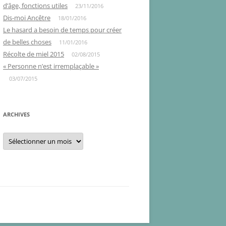
d’âge, fonctions utiles
23/11/2016
Dis-moi Ancêtre
18/01/2016
Le hasard a besoin de temps pour créer
de belles choses
11/01/2016
Récolte de miel 2015
02/08/2015
« Personne n’est irremplaçable »
03/07/2015
ARCHIVES
Archives