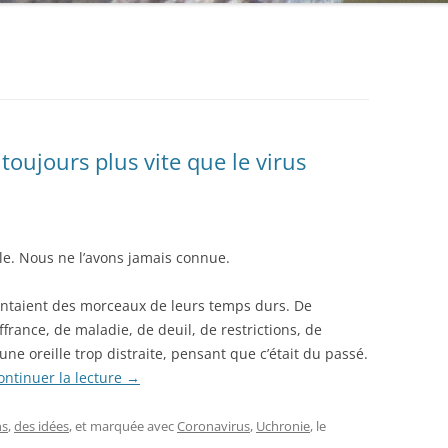
oujours plus vite que le virus
le. Nous ne l’avons jamais connue.
ontaient des morceaux de leurs temps durs. De
ffrance, de maladie, de deuil, de restrictions, de
ne oreille trop distraite, pensant que c’était du passé.
ontinuer la lecture
→
ns
,
des idées
, et marquée avec
Coronavirus
,
Uchronie
, le