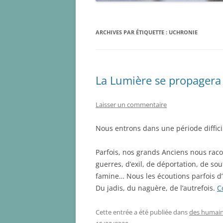
ARCHIVES PAR ÉTIQUETTE :
UCHRONIE
La Lumière se propagera t
Laisser un commentaire
Nous entrons dans une période diffici
Parfois, nos grands Anciens nous rac
guerres, d’exil, de déportation, de sou
famine… Nous les écoutions parfois d’u
Du jadis, du naguère, de l’autrefois.
C
Cette entrée a été publiée dans
des humai