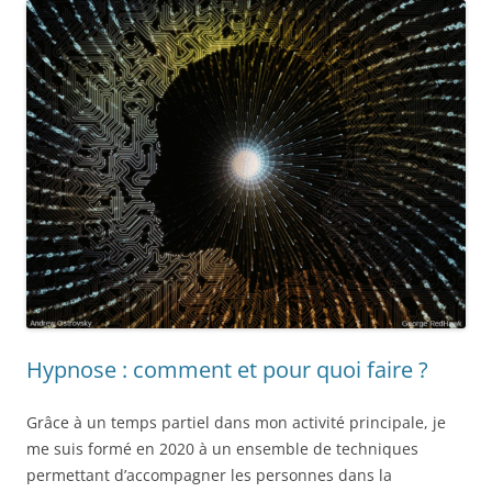
Hypnose : comment et pour quoi faire ?
Grâce à un temps partiel dans mon activité principale, je
me suis formé en 2020
à un ensemble de techniques
permettant d’accompagner les personnes dans la