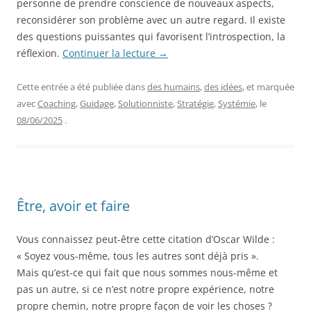
personne de prendre conscience de nouveaux aspects,
reconsidérer son problème avec un autre regard. Il existe
des questions puissantes qui favorisent l’introspection, la
réflexion.
Continuer la lecture
→
Cette entrée a été publiée dans
des humains
,
des idées
, et marquée
avec
Coaching
,
Guidage
,
Solutionniste
,
Stratégie
,
Systémie
, le
08/06/2025
.
Être, avoir et faire
Vous connaissez peut-être cette citation d’Oscar Wilde :
« Soyez vous-même, tous les autres sont déjà pris ».
Mais qu’est-ce qui fait que nous sommes nous-même et
pas un autre, si ce n’est notre propre expérience, notre
propre chemin, notre propre façon de voir les choses ?