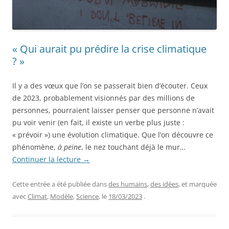
« Qui aurait pu prédire la crise climatique
? »
Il y a des vœux que l’on se passerait bien d’écouter. Ceux
de 2023, probablement visionnés par des millions de
personnes, pourraient laisser penser que personne n’avait
pu voir venir (en fait, il existe un verbe plus juste :
« prévoir ») une évolution climatique. Que l’on découvre ce
phénomène,
à peine
, le nez touchant déjà le mur…
Continuer la lecture
→
Cette entrée a été publiée dans
des humains
,
des idées
, et marquée
avec
Climat
,
Modèle
,
Science
, le
18/03/2023
.