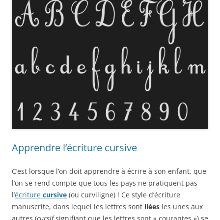
Apprendre l’écriture cursive
C’est lorsque l’on doit apprendre à écrire à son enfant, que
l’on se rend compte que tous les pays ne pratiquent pas
l’
écriture
cursive
(ou curviligne) ! Ce style d’écriture
manuscrite, dans lequel les lettres sont
liées
les unes aux
autres (
cursif
signifiant que les lettres sont « courantes ») se