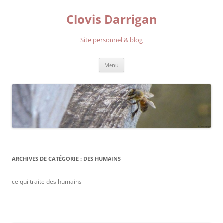
Aller
au
Clovis Darrigan
contenu
Site personnel & blog
Menu
ARCHIVES DE CATÉGORIE :
DES HUMAINS
ce qui traite des humains