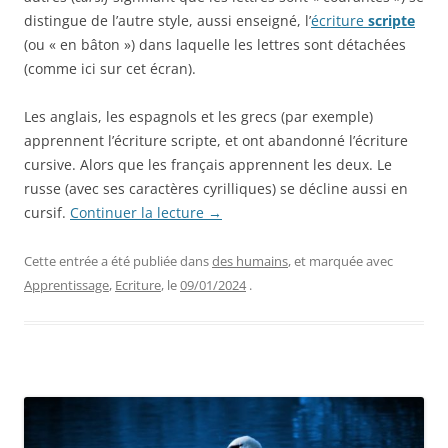
distingue de l’autre style, aussi enseigné, l’
écriture
scripte
(ou « en bâton ») dans laquelle les lettres sont détachées
(comme ici sur cet écran).
Les anglais, les espagnols et les grecs (par exemple)
apprennent l’écriture scripte, et ont abandonné l’écriture
cursive. Alors que les français apprennent les deux. Le
russe (avec ses caractères cyrilliques) se décline aussi en
cursif.
Continuer la lecture
→
Cette entrée a été publiée dans
des humains
, et marquée avec
Apprentissage
,
Ecriture
, le
09/01/2024
.