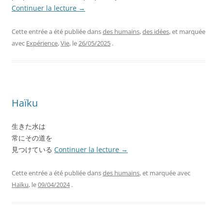
Continuer la lecture
→
Cette entrée a été publiée dans
des humains
,
des idées
, et marquée
avec
Expérience
,
Vie
, le
26/05/2025
.
Haïku
生きた水は
常にその道を
見つけている
Continuer la lecture
→
Cette entrée a été publiée dans
des humains
, et marquée avec
Haïku
, le
09/04/2024
.