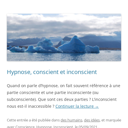
Hypnose, conscient et inconscient
Quand on parle d’hypnose, on fait souvent référence à une
partie consciente et une partie inconsciente (ou
subconsciente). Que sont ces deux parties ? L’inconscient
nous est-il inaccessible ?
Continuer la lecture
→
Cette entrée a été publiée dans
des humains
,
des idées
, et marquée
avec
Conscience
,
Hypnose
,
Inconscient
, le
05/09/2021
.