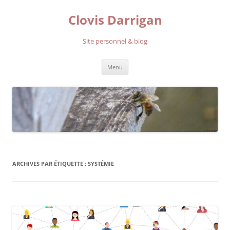
Aller
au
Clovis Darrigan
contenu
Site personnel & blog
Menu
ARCHIVES PAR ÉTIQUETTE :
SYSTÉMIE