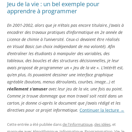
Jeu de la vie : un bel exemple pour
apprendre à programmer
En 2001-2002, alors que je n’étais pas encore titulaire, j’avais à
encadrer des travaux pratiques d’informatique en 2e année de
Licence de chimie à l’université. Ceux-ci devaient être réalisés
en Visual Basic (un choix indépendant de ma volonté). Afin
d’entraîner les étudiants à manipuler des variables, des
tableaux, des boucles et des structures décisionnelles, je leur
avais proposé de programmer un « Jeu de la vie ». L’intérêt est,
qu’en plus, ils pouvaient dessiner une interface graphique
agréable (boutons, menus déroulants, courbes, image…) et
réellement s’amuser
avec leur jeu de la vie, une fois au point.
Comme je trouve dommage que mon travail soit resté dans un
carton, je donne ci-après le document que j’avais rédigé et les
directives pour ce projet informatique.
Continuer la lecture
→
Cette entrée a été publiée dans
de l'informatique
,
des idées
, et
marquée avec
Algorithmique
,
Informatique
,
Programmation
,
Vie
, le