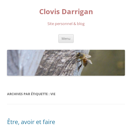
Aller
au
Clovis Darrigan
contenu
Site personnel & blog
Menu
ARCHIVES PAR ÉTIQUETTE :
VIE
Être, avoir et faire