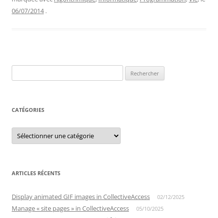
06/07/2014
.
Rechercher :
CATÉGORIES
Catégories
ARTICLES RÉCENTS
Display animated GIF images in CollectiveAccess
02/12/2025
Manage « site pages » in CollectiveAccess
05/10/2025