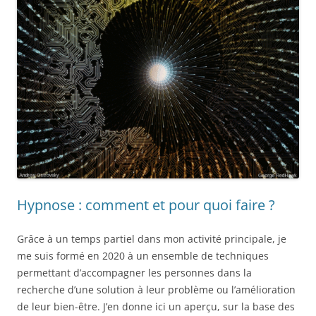
Hypnose : comment et pour quoi faire ?
Grâce à un temps partiel dans mon activité principale, je
me suis formé en 2020
à un ensemble de techniques
permettant d’accompagner les personnes dans la
recherche d’une solution à leur problème ou l’amélioration
de leur bien-être. J’en donne ici un aperçu, sur la base des