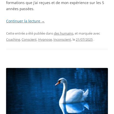
formations que j’ai reçues et de mon expérience sur les 5
années passées.
Continuer la lecture
→
Cette entrée a été publiée dans
des humains
, et marquée avec
Coaching
,
Conscient
,
Hypnose
,
Inconscient
, le
21/07/2025
.