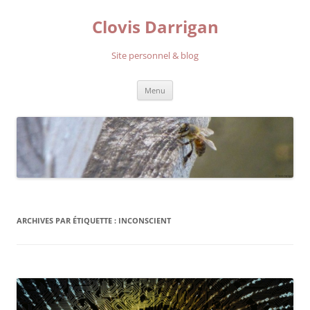
Aller
au
Clovis Darrigan
contenu
Site personnel & blog
Menu
ARCHIVES PAR ÉTIQUETTE :
INCONSCIENT