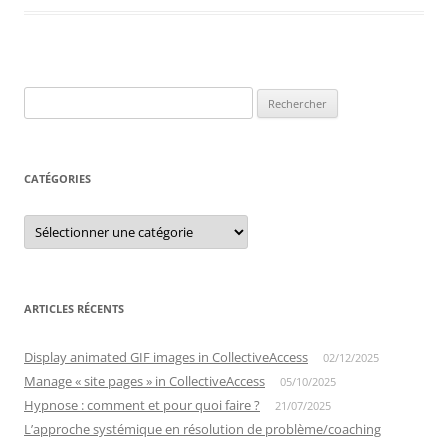
Rechercher :
CATÉGORIES
Catégories
ARTICLES RÉCENTS
Display animated GIF images in CollectiveAccess
02/12/2025
Manage « site pages » in CollectiveAccess
05/10/2025
Hypnose : comment et pour quoi faire ?
21/07/2025
L’approche systémique en résolution de problème/coaching