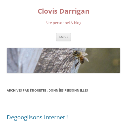
Aller
au
Clovis Darrigan
contenu
Site personnel & blog
Menu
ARCHIVES PAR ÉTIQUETTE :
DONNÉES PERSONNELLES
Degooglisons Internet !