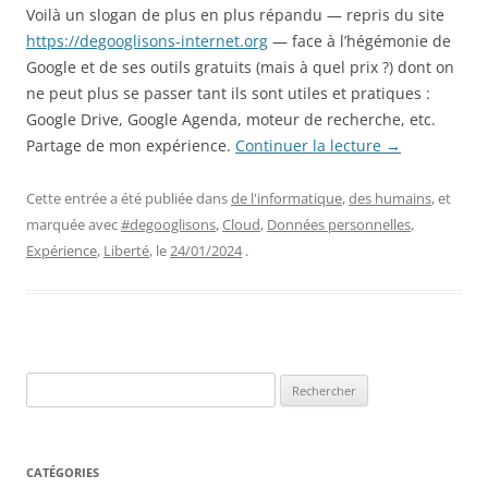
Voilà un slogan de plus en plus répandu — repris du site
https://degooglisons-internet.org
— face à l’hégémonie de
Google et de ses outils gratuits (mais à quel prix ?) dont on
ne peut plus se passer tant ils sont utiles et pratiques :
Google Drive, Google Agenda, moteur de recherche, etc.
Partage de mon expérience.
Continuer la lecture
→
Cette entrée a été publiée dans
de l'informatique
,
des humains
, et
marquée avec
#degooglisons
,
Cloud
,
Données personnelles
,
Expérience
,
Liberté
, le
24/01/2024
.
Rechercher :
CATÉGORIES