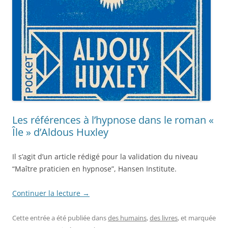
Les références à l’hypnose dans le roman «
Île » d’Aldous Huxley
Il s’agit d’un article rédigé pour la validation du niveau
“Maître praticien en hypnose”, Hansen Institute.
Continuer la lecture
→
Cette entrée a été publiée dans
des humains
,
des livres
, et marquée