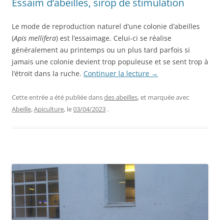
Essaim d’abeilles, sirop de stimulation
Le mode de reproduction naturel d’une colonie d’abeilles
(
Apis mellifera
) est l’essaimage. Celui-ci se réalise
généralement au printemps ou un plus tard parfois si
jamais une colonie devient trop populeuse et se sent trop à
l’étroit dans la ruche.
Continuer la lecture
→
Cette entrée a été publiée dans
des abeilles
, et marquée avec
Abeille
,
Apiculture
, le
03/04/2023
.