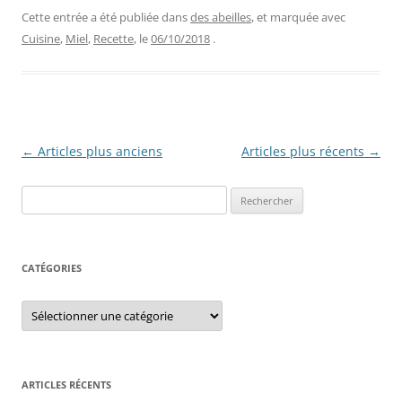
Cette entrée a été publiée dans
des abeilles
, et marquée avec
Cuisine
,
Miel
,
Recette
, le
06/10/2018
.
Navigation
←
Articles plus anciens
Articles plus récents
→
des
Rechercher :
articles
CATÉGORIES
Catégories
ARTICLES RÉCENTS