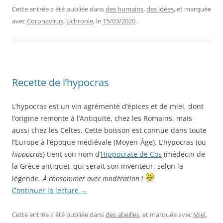
Cette entrée a été publiée dans
des humains
,
des idées
, et marquée
avec
Coronavirus
,
Uchronie
, le
15/03/2020
.
Recette de l’hypocras
L’hypocras est un vin agrémenté d’épices et de miel, dont
l’origine remonte à l’Antiquité, chez les Romains, mais
aussi chez les Celtes. Cette boisson est connue dans toute
l’Europe à l’époque médiévale (Moyen-Âge). L’hypocras (ou
hippocras
) tient son nom d’
Hippocrate de Cos
(médecin de
la Grèce antique), qui serait son inventeur, selon la
légende.
À consommer avec modération !
Continuer la lecture
→
Cette entrée a été publiée dans
des abeilles
, et marquée avec
Miel
,