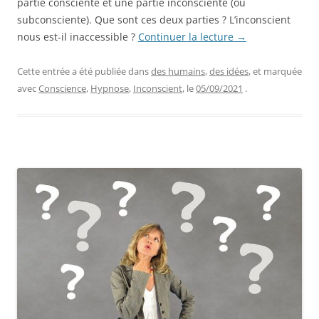
partie consciente et une partie inconsciente (ou
subconsciente). Que sont ces deux parties ? L’inconscient
nous est-il inaccessible ?
Continuer la lecture
→
Cette entrée a été publiée dans
des humains
,
des idées
, et marquée
avec
Conscience
,
Hypnose
,
Inconscient
, le
05/09/2021
.