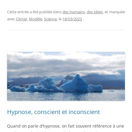
Cette entrée a été publiée dans
des humains
,
des idées
, et marquée
avec
Climat
,
Modèle
,
Science
, le
18/03/2023
.
Hypnose, conscient et inconscient
Quand on parle d’hypnose, on fait souvent référence à une