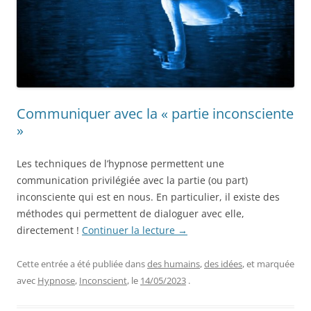
Communiquer avec la « partie inconsciente
»
Les techniques de l’hypnose permettent une
communication privilégiée avec la partie (ou part)
inconsciente qui est en nous. En particulier, il existe des
méthodes qui permettent de dialoguer avec elle,
directement !
Continuer la lecture
→
Cette entrée a été publiée dans
des humains
,
des idées
, et marquée
avec
Hypnose
,
Inconscient
, le
14/05/2023
.