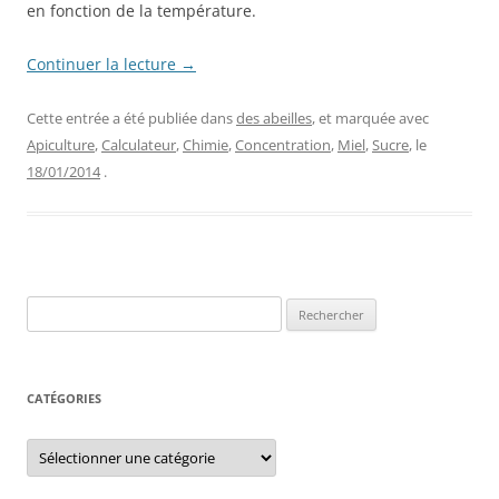
en fonction de la température.
Continuer la lecture
→
Cette entrée a été publiée dans
des abeilles
, et marquée avec
Apiculture
,
Calculateur
,
Chimie
,
Concentration
,
Miel
,
Sucre
, le
18/01/2014
.
Rechercher :
CATÉGORIES
Catégories