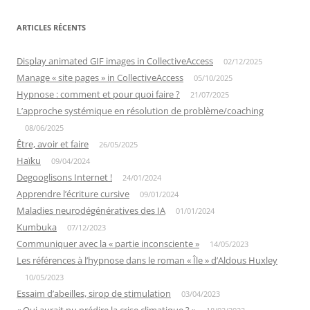
ARTICLES RÉCENTS
Display animated GIF images in CollectiveAccess
02/12/2025
Manage « site pages » in CollectiveAccess
05/10/2025
Hypnose : comment et pour quoi faire ?
21/07/2025
L’approche systémique en résolution de problème/coaching
08/06/2025
Être, avoir et faire
26/05/2025
Haïku
09/04/2024
Degooglisons Internet !
24/01/2024
Apprendre l’écriture cursive
09/01/2024
Maladies neurodégénératives des IA
01/01/2024
Kumbuka
07/12/2023
Communiquer avec la « partie inconsciente »
14/05/2023
Les références à l’hypnose dans le roman « Île » d’Aldous Huxley
10/05/2023
Essaim d’abeilles, sirop de stimulation
03/04/2023