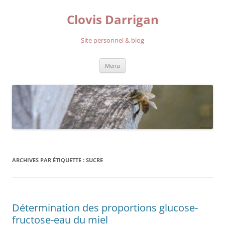
Aller
au
Clovis Darrigan
contenu
Site personnel & blog
Menu
ARCHIVES PAR ÉTIQUETTE :
SUCRE
Détermination des proportions glucose-
fructose-eau du miel