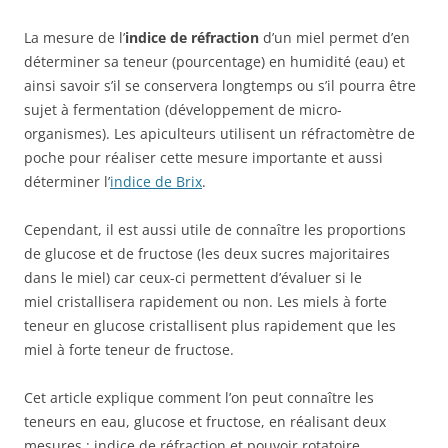
La mesure de l’
indice de réfraction
d’un miel permet d’en
déterminer sa teneur (pourcentage) en humidité (eau) et
ainsi savoir s’il se conservera longtemps ou s’il pourra être
sujet à fermentation (développement de micro-
organismes). Les apiculteurs utilisent un réfractomètre de
poche pour réaliser cette mesure importante et aussi
déterminer l’
indice de Brix
.
Cependant, il est aussi utile de connaître les proportions
de glucose et de fructose (les deux sucres majoritaires
dans le miel) car ceux-ci permettent d’évaluer si le
miel cristallisera rapidement ou non. Les miels à forte
teneur en glucose cristallisent plus rapidement que les
miel à forte teneur de fructose.
Cet article explique comment l’on peut connaître les
teneurs en eau, glucose et fructose, en réalisant deux
mesures : indice de réfraction et pouvoir rotatoire.