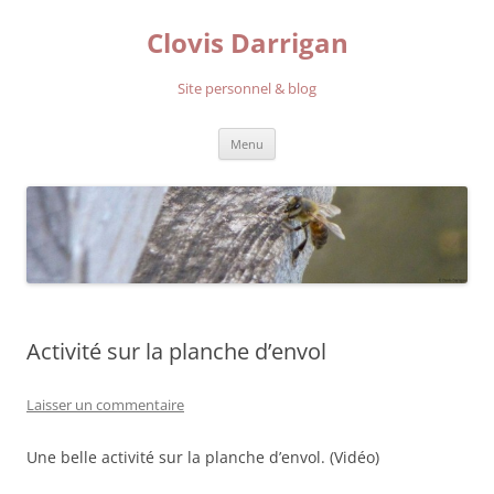
Aller
au
Clovis Darrigan
contenu
Site personnel & blog
Menu
Activité sur la planche d’envol
Laisser un commentaire
Une belle activité sur la planche d’envol. (Vidéo)