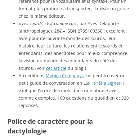
référence pour le vocabulaire et la syntaxe. Pour un
format plus pratique à transporter, il existe un guide
chez le même éditeur.
«
Les sourds, c’est comme ça
« , par Yves Delaporte
(anthropologue), 28€ – ISBN 2735109356 : excellent
livre pour découvrir le monde des sourds, leur
histoire, leur culture, les relations entre sourds et
entendants, des anecdotes pour mieux comprendre
la vision du monde des entendants du côté des
sourds. (Voir
cet article
du blog.)
Aux éditions
Monica Companys
, on peut trouver un
petit guide de conversation en LSF :
Prêt a Signer
. Il
explique l’ordre des mots dans une phrase avec,
comme exemples, 160 questions du quotidien et 320
réponses.
Police de caractère pour la
dactylologie