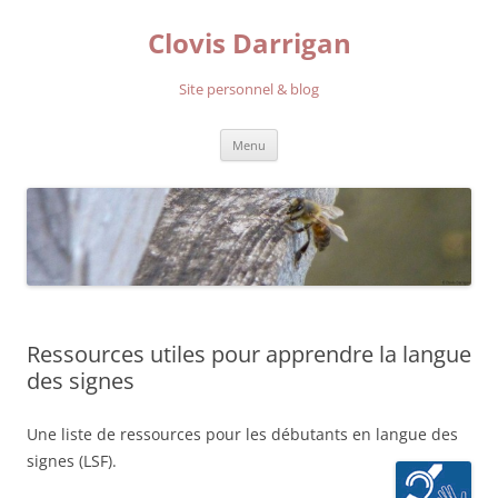
Aller
au
Clovis Darrigan
contenu
Site personnel & blog
Menu
Ressources utiles pour apprendre la langue
des signes
Une liste de ressources pour les débutants en langue des
signes (LSF).