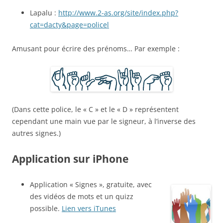
Lapalu :
http://www.2-as.org/site/index.php?
cat=dacty&page=policel
Amusant pour écrire des prénoms… Par exemple :
(Dans cette police, le « C » et le « D » représentent
cependant une main vue par le signeur, à l’inverse des
autres signes.)
Application sur iPhone
Application « Signes », gratuite, avec
des vidéos de mots et un quizz
possible.
Lien vers iTunes