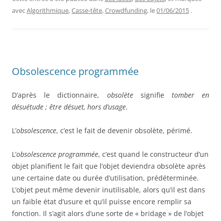
avec
Algorithmique
,
Casse-tête
,
Crowdfunding
, le
01/06/2015
.
Obsolescence programmée
D’après le dictionnaire,
obsolète
signifie
tomber en
désuétude ; être désuet, hors d’usage
.
L’
obsolescence
, c’est le fait de devenir obsolète, périmé.
L’
obsolescence programmée
, c’est quand le constructeur d’un
objet planifient le fait que l’objet deviendra obsolète après
une certaine date ou durée d’utilisation, prédéterminée.
L’objet peut même devenir inutilisable, alors qu’il est dans
un faible état d’usure et qu’il puisse encore remplir sa
fonction. Il s’agit alors d’une sorte de « bridage » de l’objet