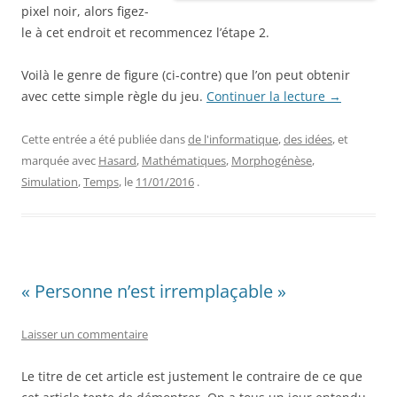
pixel noir, alors figez-
le à cet endroit et recommencez l’étape 2.
Voilà le genre de figure (ci-contre) que l’on peut obtenir
avec cette simple règle du jeu.
Continuer la lecture
→
Cette entrée a été publiée dans
de l'informatique
,
des idées
, et
marquée avec
Hasard
,
Mathématiques
,
Morphogénèse
,
Simulation
,
Temps
, le
11/01/2016
.
« Personne n’est irremplaçable »
Laisser un commentaire
Le titre de cet article est justement le contraire de ce que