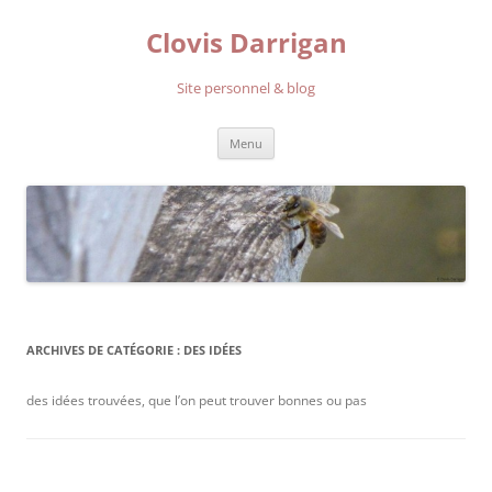
Aller
au
Clovis Darrigan
contenu
Site personnel & blog
Menu
ARCHIVES DE CATÉGORIE :
DES IDÉES
des idées trouvées, que l’on peut trouver bonnes ou pas