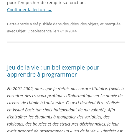
pour l’empêcher de remplir sa fonction.
Continuer la lecture
→
Cette entrée a été publiée dans
des idées
,
des objets
, et marquée
avec
Objet
,
Obsolescence
, le
17/10/2014
.
Jeu de la vie : un bel exemple pour
apprendre à programmer
En 2001-2002, alors que je n’étais pas encore titulaire, j’avais à
encadrer des travaux pratiques d’informatique en 2e année de
Licence de chimie à l’université. Ceux-ci devaient être réalisés
en Visual Basic (un choix indépendant de ma volonté). Afin
d’entraîner les étudiants à manipuler des variables, des
tableaux, des boucles et des structures décisionnelles, je leur
avais proposé de programmer un « Jeu de la vie ». L’intérêt est,