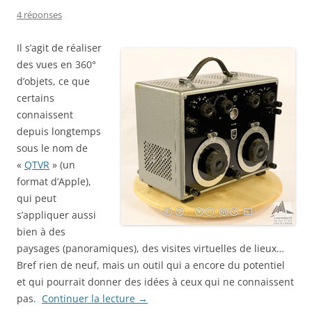
4 réponses
Il s’agit de réaliser
des vues en 360°
d’objets, ce que
certains
connaissent
depuis longtemps
sous le nom de
«
QTVR
» (un
format d’Apple),
qui peut
s’appliquer aussi
bien à des
paysages (panoramiques), des visites virtuelles de lieux…
Bref rien de neuf, mais un outil qui a encore du potentiel
et qui pourrait donner des idées à ceux qui ne connaissent
pas.
Continuer la lecture
→